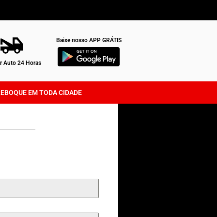
Baixe nosso APP GRÁTIS
 Auto 24 Horas
REBOQUE EM TODA CIDADE