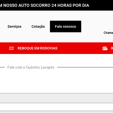
 NOSSO AUTO SOCORRO 24 HORAS POR DIA
Serviços
Cotação
Fale conosco
Chamar
REBOQUE EM RODOVIAS
Fale com o Guincho Lavapés